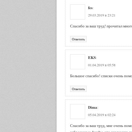
fes
:
29.03.2019 в 23:21
Спасибо за ваш труд! прочитал мног
Ответить
EKS
:
01.04.2019 в 05:58
Большое спасибо! списки очень пом
Ответить
Dima
:
05.04.2019 в 02:24
Спасибо за ваш труд, мне очень пом