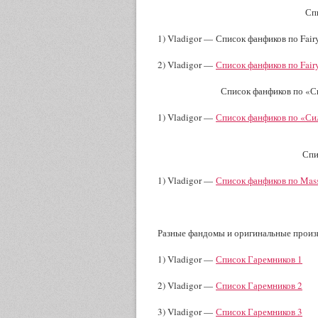
Спи
1) Vladigor — Список фанфиков по Fairy
2) Vladigor —
Список фанфиков по Fairy
Список фанфиков по «С
1) Vladigor —
Список фанфиков по «Си
Спи
1) Vladigor —
Список фанфиков по Mass
Разные фандомы и оригинальные произв
1) Vladigor —
Список Гаремников 1
2) Vladigor —
Список Гаремников 2
3) Vladigor —
Список Гаремников 3