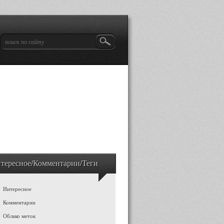
тересное/Комментарии/Теги
Интересное
Комментарии
Облако меток