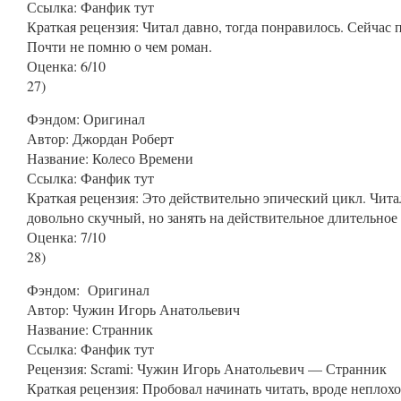
Ссылка:
Фанфик тут
Краткая рецензия: Читал давно, тогда понравилось. Сейчас 
Почти не помню о чем роман.
Оценка: 6/10
27
)
Фэндом
:
Оригинал
Автор
: Джордан Роберт
Название
: Колесо Времени
Ссылка:
Фанфик тут
Краткая рецензия: Это действительно эпический цикл. Чита
довольно скучный, но занять на действительное длительное 
Оценка: 7/10
28
)
Фэндом
:
Оригинал
Автор
: Чужин Игорь Анатольевич
Название
: Странник
Ссылка:
Фанфик тут
Рецензия: Scrami: Чужин Игорь Анатольевич — Странник
Краткая рецензия: Пробовал начинать читать, вроде неплохо