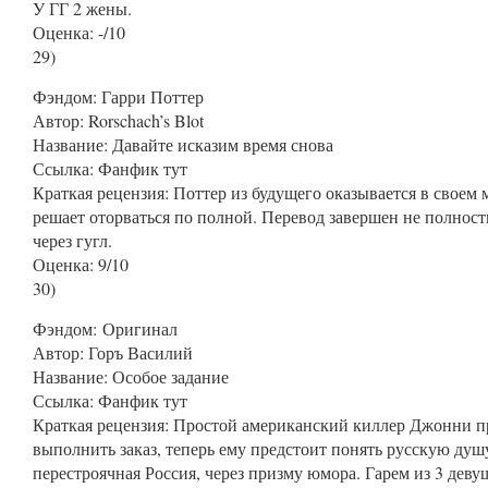
У ГГ 2 жены.
Оценка: -/10
29
)
Фэндом
:
Гарри Поттер
Автор
:
Rorschach’s Blot
Название
:
Давайте исказим время снова
Ссылка:
Фанфик тут
Краткая рецензия: Поттер из будущего оказывается в своем 
решает оторваться по полной. Перевод завершен не полност
через гугл.
Оценка: 9/10
30)
Фэндом
:
Оригинал
Автор
:
Горъ Василий
Название
:
Особое задание
Ссылка:
Фанфик тут
Краткая рецензия: Простой американский киллер Джонни п
выполнить заказ, теперь ему предстоит понять русскую душ
перестроячная Россия, через призму юмора. Гарем из 3 деву