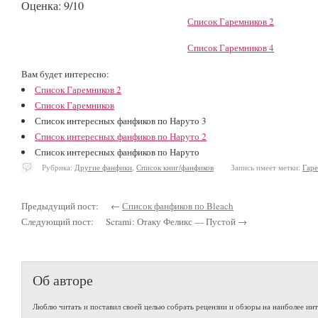
Оценка: 9/10
Список Гаремников 2
Список Гаремников 4
Вам будет интересно:
Список Гаремников 2
Список Гаремников
Список интересных фанфиков по Наруто 3
Список интересных фанфиков по Наруто 2
Список интересных фанфиков по Наруто
Рубрика:
Другие фанфики
,
Список книг/фанфиков
Запись имеет метки:
Гар
Предыдущий пост: ←
Список фанфиков по Bleach
Следующий пост: Scrami: Отаку Феликс — Пустой →
Об авторе
Люблю читать и поставил своей целью собрать рецензии и обзоры на наиболее ин