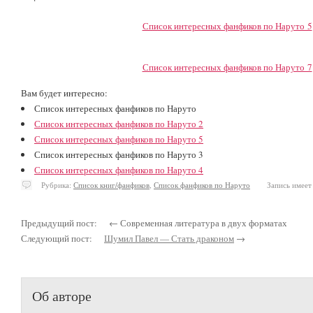
Список интересных фанфиков по Наруто 5
Список интересных фанфиков по Наруто 7
Вам будет интересно:
Список интересных фанфиков по Наруто
Список интересных фанфиков по Наруто 2
Список интересных фанфиков по Наруто 5
Список интересных фанфиков по Наруто 3
Список интересных фанфиков по Наруто 4
Рубрика:
Список книг/фанфиков
,
Список фанфиков по Наруто
Запись имеет 
Предыдущий пост: ← Современная литература в двух форматах
Следующий пост:
Шумил Павел — Стать драконом
→
Об авторе