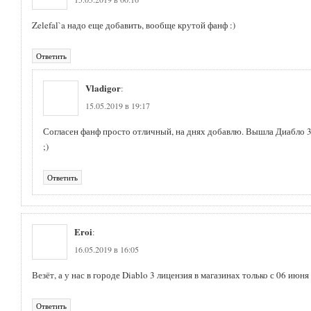
Zelefal`a надо еще добавить, вообще крутой фанф :)
Ответить
Vladigor
:
15.05.2019 в 19:17
Согласен фанф просто отличный, на днях добавлю. Вышла Диабло 3,
;)
Ответить
Eroi
:
16.05.2019 в 16:05
Везёт, а у нас в городе Diablo 3 лицензия в магазинах только с 06 июня 
Ответить