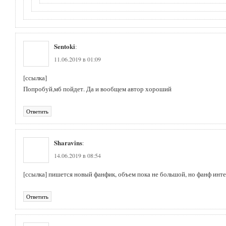
Sentoki
:
11.06.2019 в 01:09
[ссылка]
Попробуй,мб пойдет. Да и вообщем автор хороший
Ответить
Sharavins
:
14.06.2019 в 08:54
[ссылка]
пишется новый фанфик, объем пока не большой, но фанф инт
Ответить