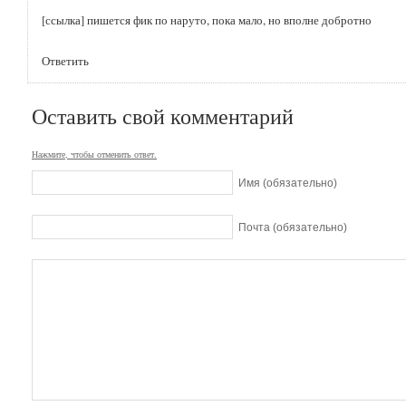
[ссылка]
пишется фик по наруто, пока мало, но вполне добротно
Ответить
Оставить свой комментарий
Нажмите, чтобы отменить ответ.
Имя (обязательно)
Почта (обязательно)