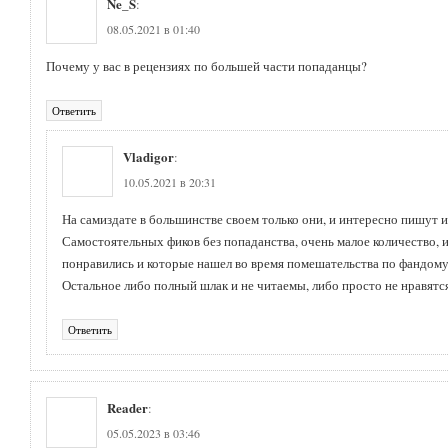
Ne_S
:
08.05.2021 в 01:40
Почему у вас в рецензиях по большей части попаданцы?
Ответить
Vladigor
:
10.05.2021 в 20:31
На самиздате в большинстве своем только они, и интересно пишут 
Самостоятельных фиков без попаданства, очень малое количество, и
понравились и которые нашел во время помешательства по фандому 
Остальное либо полный шлак и не читаемы, либо просто не нравятся
Ответить
Reader
:
05.05.2023 в 03:46