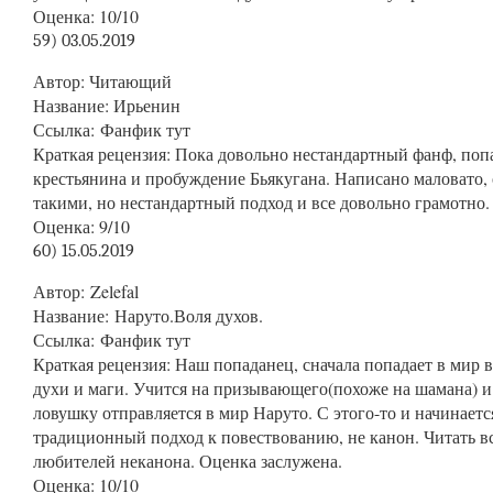
Оценка
: 10/10
59) 03.05.2019
Автор
: Читающий
Название
: Ирьенин
Ссылка
:
Фанфик тут
Краткая
рецензия: Пока довольно нестандартный фанф, поп
крестьянина и пробуждение Бьякугана. Написано маловато,
такими, но нестандартный подход и все довольно грамотно.
Оценка
: 9/10
60) 15.05.2019
Автор
: Zelefal
Название
: Наруто.Воля духов.
Ссылка
:
Фанфик тут
Краткая
рецензия: Наш попаданец, сначала попадает в мир 
духи и маги. Учится на призывающего(похоже на шамана) и
ловушку отправляется в мир Наруто. С этого-то и начинаетс
традиционный подход к повествованию, не канон. Читать в
любителей неканона. Оценка заслужена.
Оценка
: 10/10