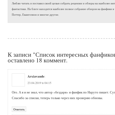
Люблю читать и поставил своей целью собрать рецензии и обзоры на наиболее ин
фантастики. На блоге находится наиболее полное собрание обзоров на фанфики в 
Поттер, Евангелион и многие другие.
К записи "Список интересных фанфиков
оставлено 18 коммент.
Arxiavande
:
23.04.2019 в 04:15
Ого. А я и не знал, что автор «бездаря» и фанфик по Наруто пишет. Су
Спасибо за списки, теперь только через них проверяю обновы.
Ответить