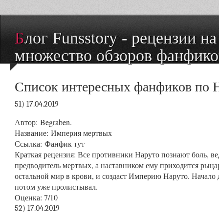
Блог Funsstory - рецензии на книги и
множество обзоров фанфико
Список интересных фанфиков по Н
51) 17.04.2019
Автор
: Begraben.
Название
: Империя мертвых
Ссылка
:
Фанфик тут
Краткая
рецензия: Все противники Наруто познают боль, ве
предводитель мертвых, а наставником ему приходится рыца
остальной мир в крови, и создаст Империю Наруто. Начало 
потом уже пролистывал.
Оценка
: 7/10
52) 17.04.2019