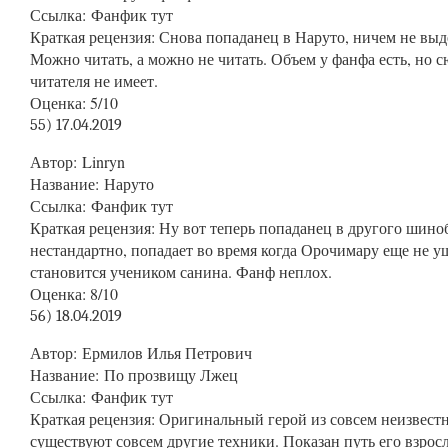
Ссылка
:
Фанфик тут
Краткая
рецензия: Снова попаданец в Наруто, ничем не выд
Можно читать, а можно не читать. Объем у фанфа есть, но 
читателя не имеет.
Оценка
: 5/10
55) 17.04.2019
Автор
: Linryn
Название
: Наруто
Ссылка
:
Фанфик тут
Краткая
рецензия: Ну вот теперь попаданец в другого шино
нестандартно, попадает во время когда Орочимару еще не уш
становится учеником санина. Фанф неплох.
Оценка
: 8/10
56) 18.04.2019
Автор
: Ермилов Илья Петрович
Название
: По прозвищу Лжец
Ссылка
:
Фанфик тут
Краткая
рецензия: Оригинальный герой из совсем неизвестн
существуют совсем другие техники. Показан путь его взрос