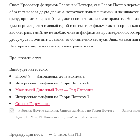
Свое: Кроссовер фандомов Эрагона и Поттера, сам Гарри Поттер переме
обретает нового друга дракона, встречает новых знакомых и начинаются
сразу, прочитал первые 5 глав, автор пишет так, как мне нравится. Но ник
куда перемещается главный герой и не смотрел фильм, так что привлекло 
вполне грамотный, но не люблю читать фанфики на произведения, с котор
удосужусь прочитать Эрагона, то обязательно вернусь. Знакомиться или 
Поттером в мир всадников дракона, решать вам.
Произведение тут
Вам будет интересно:
Shopot 9 — Извращенка-дочь архимага
Интересные фанфики по Гарри Поттеру 6
Маленький Диванный Тигр — Род Ллевелин
Интересные фанфики по Гарри Поттеру 3
Список Гаремников
Рубрика:
Другие фанфики
,
Список фанфиков по Гарри Поттеру
Запись имеет
ГГ-Лидер
,
ГГ-Маг
,
ГГ-Попаданец
,
Другой мир
,
Фанфикшн
Предыдущий пост: ←
Список ЛитРПГ