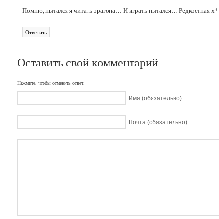
Помню, пытался я читать эрагона… И играть пытался… Редкостная х*
Ответить
Оставить свой комментарий
Нажмите, чтобы отменить ответ.
Имя (обязательно)
Почта (обязательно)