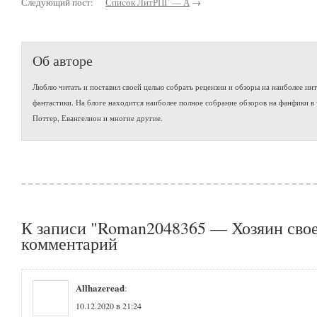
Следующий пост:
Список ЛитРПГ — А
→
Об авторе
Люблю читать и поставил своей целью собрать рецензии и обзоры на наиболее ин
фантастики. На блоге находится наиболее полное собрание обзоров на фанфики в 
Поттер, Евангелион и многие другие.
К записи "Roman2048365 — Хозяин свое
комментарий
Allhazeread
:
10.12.2020 в 21:24