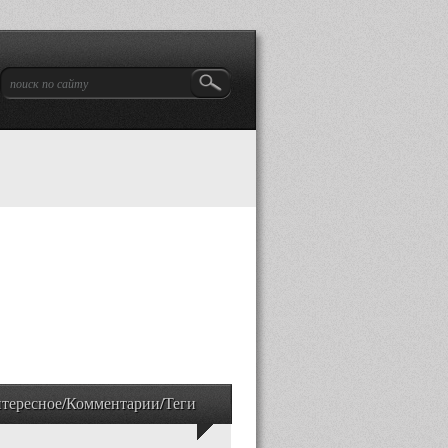
тересное/Комментарии/Теги