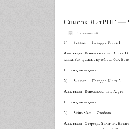
Список ЛитРПГ — 
1 комментарий
1) Sunmen — Попадос. Книга 1
Аннотация
: Использован мир Хорта. О
книга. Без правки, с кучей ошибок. Во
Произведение здесь
2) Sunmen — Попадос. Книга 2
Аннотация
: Использован мир Хорта.
Произведение здесь
3) Sirius Mett — Свобода
Аннотация
: Очередной плагиат. Начит